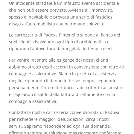
Un incidente stradale è un infausto evento accidentale
che non può essere previsto. Avviene all’improvviso,
spesso è inevitabile e provoca una serie di fastidiosi
disagi all’automobilista che ne rimane coinvolto.
La carrozzeria di Padova Pintonello si pone al fianco dei
suoi clienti, risolvendo ogni tipo di problematica e
riparando l’autovettura danneggiata in tempi celeri.
Per venire incontro alle esigenze dei nostri clienti
abbiamo stretto degli accordi in convenzione con oltre 40
compagnie assicurative. Siamo in grado di assistervi al
meglio, riparando il danno in breve tempo, seguendo
personalmente l’intero iter burocratico riferito al sinistro
e regolando il saldo della fattura direttamente con la
compagnia assicurativa.
Contatta la nostra carrozzeria convenzionata di Padova
per richiedere maggiori delucidazioni circa i nostri
servizi. Sapremo rispondere ad ogni tua domanda,
offrendo sempre la soluzione maggiormente confacente