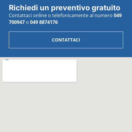
Richiedi un preventivo gratuito
Contattaci online o telefonicamente al numero
049
700947
o
049 8874176
CONTATTACI