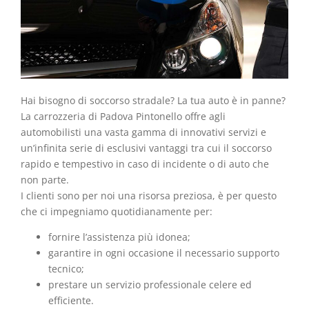
Hai bisogno di soccorso stradale? La tua auto è in panne?
La carrozzeria di Padova Pintonello offre agli
automobilisti una vasta gamma di innovativi servizi e
un’infinita serie di esclusivi vantaggi tra cui il soccorso
rapido e tempestivo in caso di incidente o di auto che
non parte.
I clienti sono per noi una risorsa preziosa, è per questo
che ci impegniamo quotidianamente per:
fornire l’assistenza più idonea;
garantire in ogni occasione il necessario supporto
tecnico;
prestare un servizio professionale celere ed
efficiente.