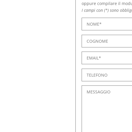
oppure compilare il mod
I campi con (*) sono obblig