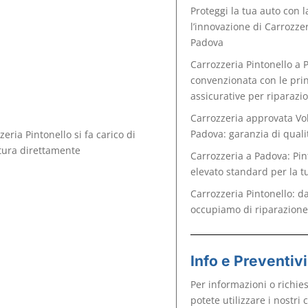
Proteggi la tua auto con 
l’innovazione di Carrozzer
Padova
Carrozzeria Pintonello a 
convenzionata con le pri
assicurative per riparazio
Carrozzeria approvata V
Padova: garanzia di qualit
eria Pintonello si fa carico di
ttura direttamente
Carrozzeria a Padova: Pint
elevato standard per la t
Carrozzeria Pintonello: da
occupiamo di riparazione
Info e Preventivi
Per informazioni o richies
potete utilizzare i nostri c