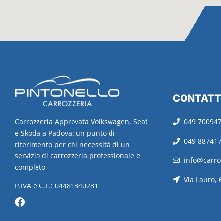
CONTATT
049 70094
Carrozzeria Approvata Volkswagen, Seat
e Skoda a Padova: un punto di
049 88741
riferimento per chi necessità di un
servizio di carrozzeria professionale e
info@carroz
completo
Via Lauro,
P.IVA e C.F.: 04481340281