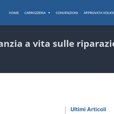
HOME
CARROZZERIA
CONVENZIONI
APPROVATA VOLK
nzia a vita sulle riparazi
Ultimi Articoli