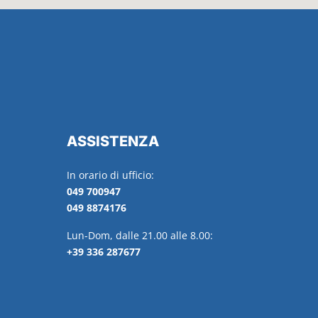
ASSISTENZA
In orario di ufficio:
049 700947
049 8874176
Lun-Dom, dalle 21.00 alle 8.00:
+39 336 287677