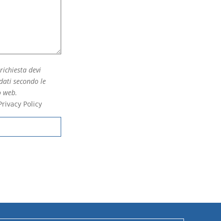
 richiesta devi
 dati secondo le
o web.
Privacy Policy