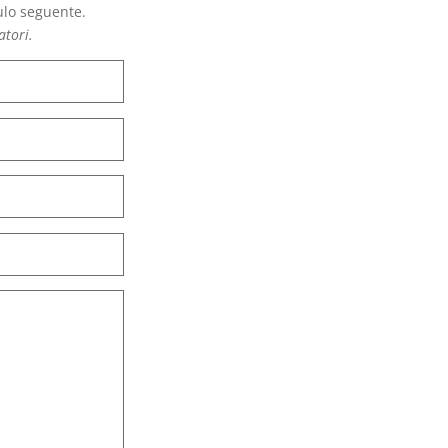
ulo seguente.
atori.