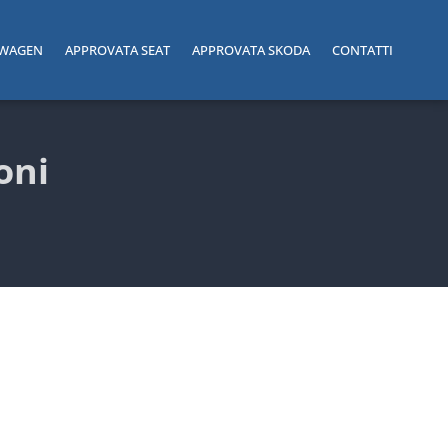
SWAGEN
APPROVATA SEAT
APPROVATA SKODA
CONTATTI
oni