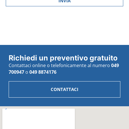
Richiedi un preventivo gratuito
Contattaci online o telefonicamente al numero
049
700947
o
049 8874176
CONTATTACI