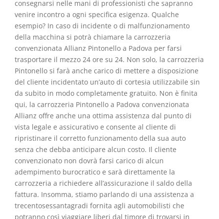
consegnarsi nelle mani di professionisti che sapranno
venire incontro a ogni specifica esigenza. Qualche
esempio? In caso di incidente o di malfunzionamento
della macchina si potrà chiamare la carrozzeria
convenzionata Allianz Pintonello a Padova per farsi
trasportare il mezzo 24 ore su 24. Non solo, la carrozzeria
Pintonello si farà anche carico di mettere a disposizione
del cliente incidentato un’auto di cortesia utilizzabile sin
da subito in modo completamente gratuito. Non è finita
qui, la carrozzeria Pintonello a Padova convenzionata
Allianz offre anche una ottima assistenza dal punto di
vista legale e assicurativo e consente al cliente di
ripristinare il corretto funzionamento della sua auto
senza che debba anticipare alcun costo. Il cliente
convenzionato non dovrà farsi carico di alcun
adempimento burocratico e sarà direttamente la
carrozzeria a richiedere all’assicurazione il saldo della
fattura. Insomma, stiamo parlando di una assistenza a
trecentosessantagradi fornita agli automobilisti che
potranno così viaggiare liberi dal timore di trovarsi in