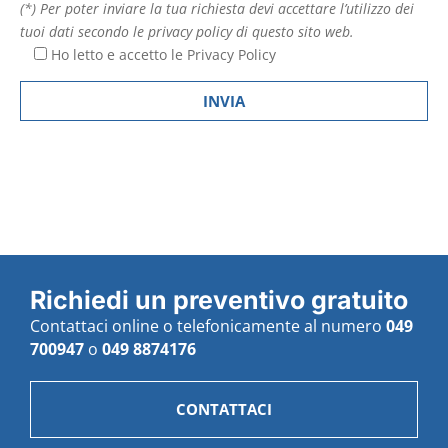
(*) Per poter inviare la tua richiesta devi accettare l’utilizzo dei
tuoi dati secondo le privacy policy di questo sito web.
Ho letto e accetto le
Privacy Policy
Richiedi un preventivo gratuito
Contattaci online o telefonicamente al numero
049
700947
o
049 8874176
CONTATTACI